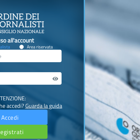
so all'account
alista
Area riservata
TENZIONE:
che accedi?
Guarda la guida
Accedi
egistrati