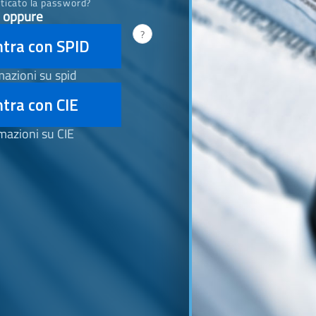
ticato la password?
oppure
?
ntra con SPID
mazioni su spid
tra con CIE
mazioni su CIE