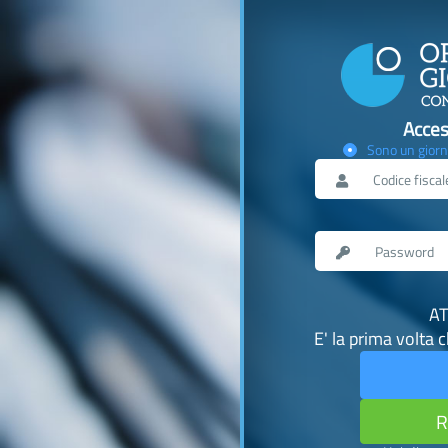
Acces
Sono un giorn
AT
E' la prima volta 
R